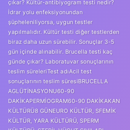
çıkar? Kültür-antibiyogram testi nedir?
İdrar yolu enfeksiyonundan
şüpheleniliyorsa, uygun testler
yapılmalıdır. Kültür testi diğer testlerden
biraz daha uzun sürebilir. Sonuçlar 3-5
gün içinde alınabilir. Brucella testi kaç
günde çıkar? Laboratuvar sonuçlarının
teslim süreleriTest adıAcil test
sonuçlarının teslim süresiBRUCELLA
AGLÜTİNASYONU60-90
DAKİKAPERMİOGRAM60-90 DAKİKAKAN
KÜLTÜRÜ8 GÜNEURO KÜLTÜR, SFEMİK
KÜLTÜR, YARA KÜLTÜRÜ, SPERM