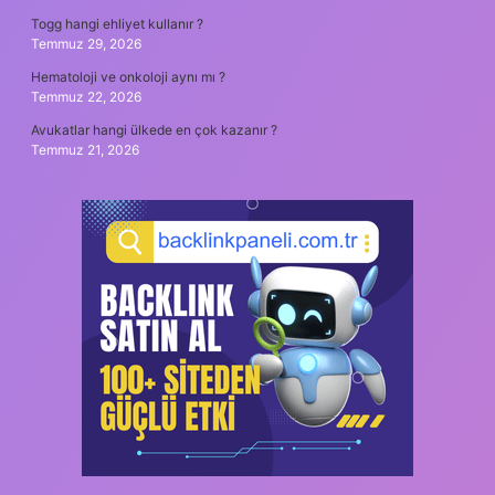
Togg hangi ehliyet kullanır ?
Temmuz 29, 2026
Hematoloji ve onkoloji aynı mı ?
Temmuz 22, 2026
Avukatlar hangi ülkede en çok kazanır ?
Temmuz 21, 2026