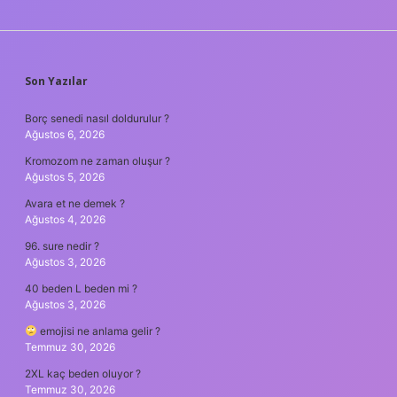
SIDEBAR
Son Yazılar
Borç senedi nasıl doldurulur ?
Ağustos 6, 2026
Kromozom ne zaman oluşur ?
Ağustos 5, 2026
Avara et ne demek ?
Ağustos 4, 2026
96. sure nedir ?
Ağustos 3, 2026
40 beden L beden mi ?
Ağustos 3, 2026
emojisi ne anlama gelir ?
Temmuz 30, 2026
2XL kaç beden oluyor ?
Temmuz 30, 2026