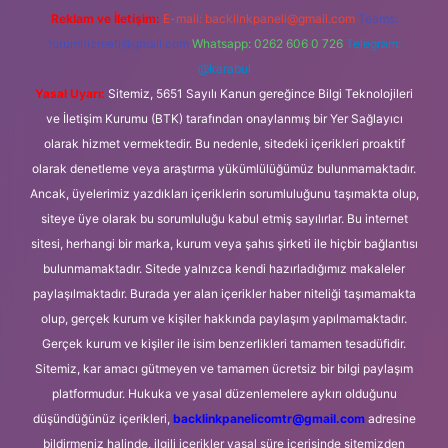
Reklam ve İletişim:
E-mail:
backlinkpaneli@gmail.com
Teams:
forumhizmeti@gmail.com
Whatsapp: 0262 606 0 726
Telegram:
@karabul
Yasal Uyarı:
Sitemiz, 5651 Sayılı Kanun gereğince Bilgi Teknolojileri
ve İletişim Kurumu (BTK) tarafından onaylanmış bir Yer Sağlayıcı
olarak hizmet vermektedir. Bu nedenle, sitedeki içerikleri proaktif
olarak denetleme veya araştırma yükümlülüğümüz bulunmamaktadır.
Ancak, üyelerimiz yazdıkları içeriklerin sorumluluğunu taşımakta olup,
siteye üye olarak bu sorumluluğu kabul etmiş sayılırlar. Bu internet
sitesi, herhangi bir marka, kurum veya şahıs şirketi ile hiçbir bağlantısı
bulunmamaktadır. Sitede yalnızca kendi hazırladığımız makaleler
paylaşılmaktadır. Burada yer alan içerikler haber niteliği taşımamakta
olup, gerçek kurum ve kişiler hakkında paylaşım yapılmamaktadır.
Gerçek kurum ve kişiler ile isim benzerlikleri tamamen tesadüfidir.
Sitemiz, kar amacı gütmeyen ve tamamen ücretsiz bir bilgi paylaşım
platformudur. Hukuka ve yasal düzenlemelere aykırı olduğunu
düşündüğünüz içerikleri,
backlinkpanelicomtr@gmail.com
adresine
bildirmeniz halinde, ilgili içerikler yasal süre içerisinde sitemizden