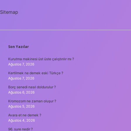
Kandıra
Kocaeli
Sitemap
Yakınında
SIDEBAR
Son Yazılar
Kurutma makinesi üst üste çalıştırılır mı ?
Ağustos 7, 2026
Kertilmek ne demek eski Türkçe ?
Ağustos 7, 2026
Borç senedi nasıl doldurulur ?
Ağustos 6, 2026
Kromozom ne zaman oluşur ?
Ağustos 5, 2026
Avara et ne demek ?
Ağustos 4, 2026
96. sure nedir ?