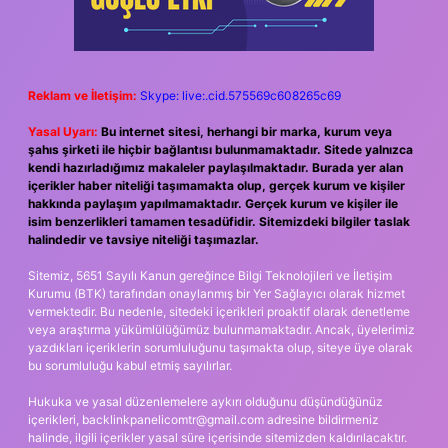
Reklam ve İletişim:
Skype: live:.cid.575569c608265c69
Yasal Uyarı:
Bu internet sitesi, herhangi bir marka, kurum veya
şahıs şirketi ile hiçbir bağlantısı bulunmamaktadır. Sitede yalnızca
kendi hazırladığımız makaleler paylaşılmaktadır. Burada yer alan
içerikler haber niteliği taşımamakta olup, gerçek kurum ve kişiler
hakkında paylaşım yapılmamaktadır. Gerçek kurum ve kişiler ile
isim benzerlikleri tamamen tesadüfidir. Sitemizdeki bilgiler taslak
halindedir ve tavsiye niteliği taşımazlar.
Sitemiz, 5651 Sayılı Kanun gereğince Bilgi Teknolojileri ve İletişim
Kurumu (BTK) tarafından onaylanmış bir Yer Sağlayıcı olarak hizmet
vermektedir. Bu nedenle, sitedeki içerikleri proaktif olarak denetleme
veya araştırma yükümlülüğümüz bulunmamaktadır. Ancak, üyelerimiz
yazdıkları içeriklerin sorumluluğunu taşımakta olup, siteye üye olarak
bu sorumluluğu kabul etmiş sayılırlar.
Hukuka ve yasal düzenlemelere aykırı olduğunu düşündüğünüz
içerikleri,
backlinkpanelicomtr@gmail.com
adresine bildirmeniz
halinde, ilgili içerikler yasal süre içerisinde sitemizden kaldırılacaktır.