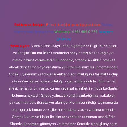
Reklam ve İletişim:
E-mail:
backlinkpaneli@gmail.com
Teams:
forumhizmeti@gmail.com
Whatsapp: 0262 606 0 726
Telegram:
@karabul
Yasal Uyarı:
Sitemiz, 5651 Sayılı Kanun gereğince Bilgi Teknolojileri
ve İletişim Kurumu (BTK) tarafından onaylanmış bir Yer Sağlayıcı
olarak hizmet vermektedir. Bu nedenle, sitedeki içerikleri proaktif
olarak denetleme veya araştırma yükümlülüğümüz bulunmamaktadır.
Ancak, üyelerimiz yazdıkları içeriklerin sorumluluğunu taşımakta olup,
siteye üye olarak bu sorumluluğu kabul etmiş sayılırlar. Bu internet
sitesi, herhangi bir marka, kurum veya şahıs şirketi ile hiçbir bağlantısı
bulunmamaktadır. Sitede yalnızca kendi hazırladığımız makaleler
paylaşılmaktadır. Burada yer alan içerikler haber niteliği taşımamakta
olup, gerçek kurum ve kişiler hakkında paylaşım yapılmamaktadır.
Gerçek kurum ve kişiler ile isim benzerlikleri tamamen tesadüfidir.
Sitemiz, kar amacı gütmeyen ve tamamen ücretsiz bir bilgi paylaşım