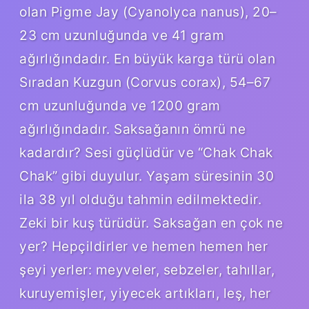
olan Pigme Jay (Cyanolyca nanus), 20–
23 cm uzunluğunda ve 41 gram
ağırlığındadır. En büyük karga türü olan
Sıradan Kuzgun (Corvus corax), 54–67
cm uzunluğunda ve 1200 gram
ağırlığındadır. Saksağanın ömrü ne
kadardır? Sesi güçlüdür ve “Chak Chak
Chak” gibi duyulur. Yaşam süresinin 30
ila 38 yıl olduğu tahmin edilmektedir.
Zeki bir kuş türüdür. Saksağan en çok ne
yer? Hepçildirler ve hemen hemen her
şeyi yerler: meyveler, sebzeler, tahıllar,
kuruyemişler, yiyecek artıkları, leş, her