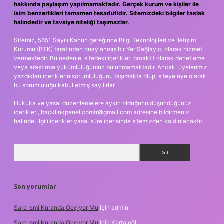
hakkında paylaşım yapılmamaktadır. Gerçek kurum ve kişiler ile
isim benzerlikleri tamamen tesadüfidir. Sitemizdeki bilgiler taslak
halindedir ve tavsiye niteliği taşımazlar.
Sitemiz, 5651 Sayılı Kanun gereğince Bilgi Teknolojileri ve İletişim
Kurumu (BTK) tarafından onaylanmış bir Yer Sağlayıcı olarak hizmet
vermektedir. Bu nedenle, sitedeki içerikleri proaktif olarak denetleme
veya araştırma yükümlülüğümüz bulunmamaktadır. Ancak, üyelerimiz
yazdıkları içeriklerin sorumluluğunu taşımakta olup, siteye üye olarak
bu sorumluluğu kabul etmiş sayılırlar.
Hukuka ve yasal düzenlemelere aykırı olduğunu düşündüğünüz
içerikleri,
backlinkpanelicomtr@gmail.com
adresine bildirmeniz
halinde, ilgili içerikler yasal süre içerisinde sitemizden kaldırılacaktır.
Arama
Son yorumlar
Sare Ismi Kuranda Geçiyor Mu
için
admin
Sare Ismi Kuranda Geçiyor Mu
için
Kartaloğlu