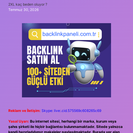
2XL kaç beden oluyor ?
Temmuz 30, 2026
Reklam ve İletişim:
Skype: live:.cid.575569c608265c69
Yasal Uyarı:
Bu internet sitesi, herhangi bir marka, kurum veya
şahıs şirketi ile hiçbir bağlantısı bulunmamaktadır. Sitede yalnızca
kendi hazırladığımız makaleler paylaşılmaktadır. Burada yer alan