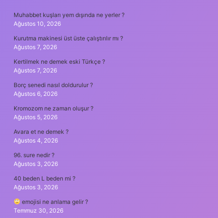
SIDEBAR
Muhabbet kuşları yem dışında ne yerler ?
Ağustos 10, 2026
Kurutma makinesi üst üste çalıştırılır mı ?
Ağustos 7, 2026
Kertilmek ne demek eski Türkçe ?
Ağustos 7, 2026
Borç senedi nasıl doldurulur ?
Ağustos 6, 2026
Kromozom ne zaman oluşur ?
Ağustos 5, 2026
Avara et ne demek ?
Ağustos 4, 2026
96. sure nedir ?
Ağustos 3, 2026
40 beden L beden mi ?
Ağustos 3, 2026
emojisi ne anlama gelir ?
Temmuz 30, 2026