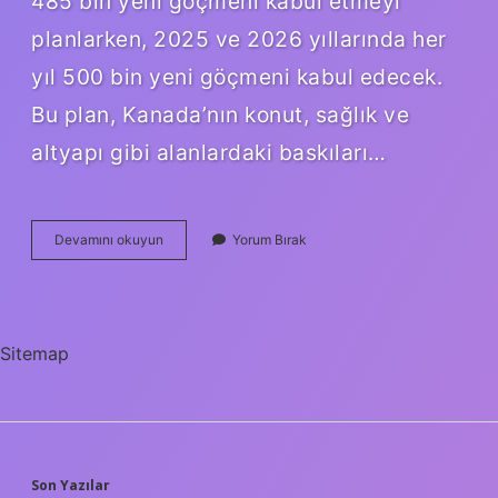
485 bin yeni göçmeni kabul etmeyi
planlarken, 2025 ve 2026 yıllarında her
yıl 500 bin yeni göçmeni kabul edecek.
Bu plan, Kanada’nın konut, sağlık ve
altyapı gibi alanlardaki baskıları…
Kanada
Devamını okuyun
Yorum Bırak
Göçmenlik
Kaç
Para
Sitemap
Son Yazılar