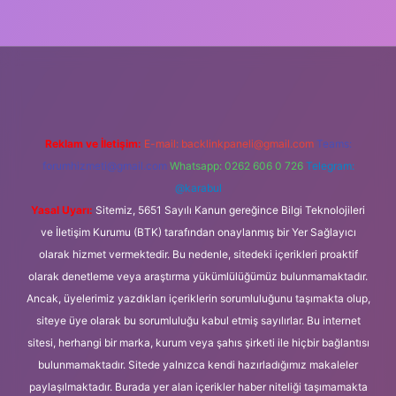
r yeni giriş
Reklam ve İletişim:
E-mail:
backlinkpaneli@gmail.com
Teams:
forumhizmeti@gmail.com
Whatsapp: 0262 606 0 726
Telegram:
@karabul
Yasal Uyarı:
Sitemiz, 5651 Sayılı Kanun gereğince Bilgi Teknolojileri
ve İletişim Kurumu (BTK) tarafından onaylanmış bir Yer Sağlayıcı
olarak hizmet vermektedir. Bu nedenle, sitedeki içerikleri proaktif
olarak denetleme veya araştırma yükümlülüğümüz bulunmamaktadır.
Ancak, üyelerimiz yazdıkları içeriklerin sorumluluğunu taşımakta olup,
siteye üye olarak bu sorumluluğu kabul etmiş sayılırlar. Bu internet
sitesi, herhangi bir marka, kurum veya şahıs şirketi ile hiçbir bağlantısı
bulunmamaktadır. Sitede yalnızca kendi hazırladığımız makaleler
paylaşılmaktadır. Burada yer alan içerikler haber niteliği taşımamakta