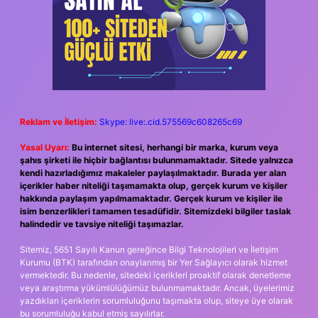
Reklam ve İletişim:
Skype: live:.cid.575569c608265c69
Yasal Uyarı:
Bu internet sitesi, herhangi bir marka, kurum veya
şahıs şirketi ile hiçbir bağlantısı bulunmamaktadır. Sitede yalnızca
kendi hazırladığımız makaleler paylaşılmaktadır. Burada yer alan
içerikler haber niteliği taşımamakta olup, gerçek kurum ve kişiler
hakkında paylaşım yapılmamaktadır. Gerçek kurum ve kişiler ile
isim benzerlikleri tamamen tesadüfidir. Sitemizdeki bilgiler taslak
halindedir ve tavsiye niteliği taşımazlar.
Sitemiz, 5651 Sayılı Kanun gereğince Bilgi Teknolojileri ve İletişim
Kurumu (BTK) tarafından onaylanmış bir Yer Sağlayıcı olarak hizmet
vermektedir. Bu nedenle, sitedeki içerikleri proaktif olarak denetleme
veya araştırma yükümlülüğümüz bulunmamaktadır. Ancak, üyelerimiz
yazdıkları içeriklerin sorumluluğunu taşımakta olup, siteye üye olarak
bu sorumluluğu kabul etmiş sayılırlar.