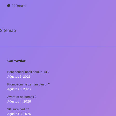
14 Yorum
Sitemap
SIDEBAR
Son Yazılar
Borç senedi nasıl doldurulur ?
Ağustos 6, 2026
Kromozom ne zaman oluşur ?
Ağustos 5, 2026
Avara et ne demek ?
Ağustos 4, 2026
96. sure nedir ?
Ağustos 3, 2026