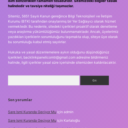
isim benzerlikleri tamamen tesadüfidir. Sitemizdeki bilgiler taslak
halindedir ve tavsiye niteliği taşımazlar.
Sitemiz, 5651 Sayılı Kanun gereğince Bilgi Teknolojileri ve İletişim
Kurumu (BTK) tarafından onaylanmış bir Yer Sağlayıcı olarak hizmet
vermektedir. Bu nedenle, sitedeki içerikleri proaktif olarak denetleme
veya araştırma yükümlülüğümüz bulunmamaktadır. Ancak, üyelerimiz
yazdıkları içeriklerin sorumluluğunu taşımakta olup, siteye üye olarak
bu sorumluluğu kabul etmiş sayılırlar.
Hukuka ve yasal düzenlemelere aykırı olduğunu düşündüğünüz
içerikleri,
backlinkpanelicomtr@gmail.com
adresine bildirmeniz
halinde, ilgili içerikler yasal süre içerisinde sitemizden kaldırılacaktır.
Arama
Son yorumlar
Sare Ismi Kuranda Geçiyor Mu
için
admin
Sare Ismi Kuranda Geçiyor Mu
için
Kartaloğlu