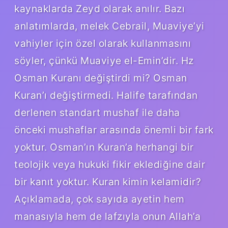
kaynaklarda Zeyd olarak anılır. Bazı
anlatımlarda, melek Cebrail, Muaviye’yi
vahiyler için özel olarak kullanmasını
söyler, çünkü Muaviye el-Emin’dir. Hz
Osman Kuranı değiştirdi mi? Osman
Kuran’ı değiştirmedi. Halife tarafından
derlenen standart mushaf ile daha
önceki mushaflar arasında önemli bir fark
yoktur. Osman’ın Kuran’a herhangi bir
teolojik veya hukuki fikir eklediğine dair
bir kanıt yoktur. Kuran kimin kelamidir?
Açıklamada, çok sayıda ayetin hem
manasıyla hem de lafzıyla onun Allah’a