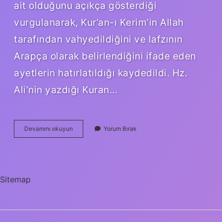
ait olduğunu açıkça gösterdiği
vurgulanarak, Kur’an-ı Kerim’in Allah
tarafından vahyedildiğini ve lafzının
Arapça olarak belirlendiğini ifade eden
ayetlerin hatırlatıldığı kaydedildi. Hz.
Ali’nin yazdığı Kuran…
Kuranı
Devamını okuyun
Yorum Bırak
Kerim
Kime
Ait
Sitemap