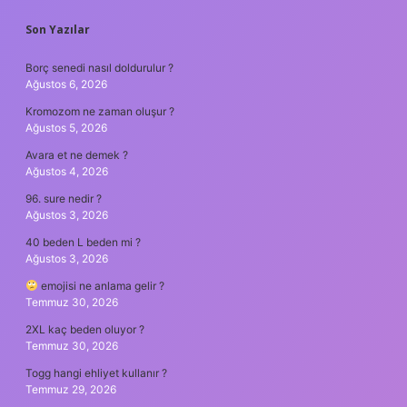
SIDEBAR
Son Yazılar
Borç senedi nasıl doldurulur ?
Ağustos 6, 2026
Kromozom ne zaman oluşur ?
Ağustos 5, 2026
Avara et ne demek ?
Ağustos 4, 2026
96. sure nedir ?
Ağustos 3, 2026
40 beden L beden mi ?
Ağustos 3, 2026
emojisi ne anlama gelir ?
Temmuz 30, 2026
2XL kaç beden oluyor ?
Temmuz 30, 2026
Togg hangi ehliyet kullanır ?
Temmuz 29, 2026