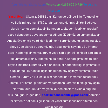
forumhizmeti@gmail.com
Whatsapp: 0262 606 0 726
Telegram:
@karabul
Yasal Uyarı:
Sitemiz, 5651 Sayılı Kanun gereğince Bilgi Teknolojileri
ve İletişim Kurumu (BTK) tarafından onaylanmış bir Yer Sağlayıcı
olarak hizmet vermektedir. Bu nedenle, sitedeki içerikleri proaktif
olarak denetleme veya araştırma yükümlülüğümüz bulunmamaktadır.
Ancak, üyelerimiz yazdıkları içeriklerin sorumluluğunu taşımakta olup,
siteye üye olarak bu sorumluluğu kabul etmiş sayılırlar. Bu internet
sitesi, herhangi bir marka, kurum veya şahıs şirketi ile hiçbir bağlantısı
bulunmamaktadır. Sitede yalnızca kendi hazırladığımız makaleler
paylaşılmaktadır. Burada yer alan içerikler haber niteliği taşımamakta
olup, gerçek kurum ve kişiler hakkında paylaşım yapılmamaktadır.
Gerçek kurum ve kişiler ile isim benzerlikleri tamamen tesadüfidir.
Sitemiz, kar amacı gütmeyen ve tamamen ücretsiz bir bilgi paylaşım
platformudur. Hukuka ve yasal düzenlemelere aykırı olduğunu
düşündüğünüz içerikleri,
backlinkpanelicomtr@gmail.com
adresine
bildirmeniz halinde, ilgili içerikler yasal süre içerisinde sitemizden
kaldırılacaktır.