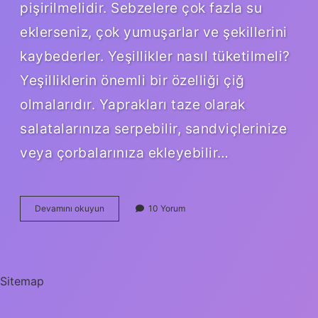
pişirilmelidir. Sebzelere çok fazla su
eklerseniz, çok yumuşarlar ve şekillerini
kaybederler. Yeşillikler nasıl tüketilmeli?
Yeşilliklerin önemli bir özelliği çiğ
olmalarıdır. Yaprakları taze olarak
salatalarınıza serpebilir, sandviçlerinize
veya çorbalarınıza ekleyebilir…
Sebzeleri
Devamını okuyun
10 Yorum
Nasıl
Tüketmeliyiz
Sitemap