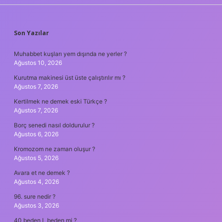
SIDEBAR
Son Yazılar
Muhabbet kuşları yem dışında ne yerler ?
Ağustos 10, 2026
Kurutma makinesi üst üste çalıştırılır mı ?
Ağustos 7, 2026
Kertilmek ne demek eski Türkçe ?
Ağustos 7, 2026
Borç senedi nasıl doldurulur ?
Ağustos 6, 2026
Kromozom ne zaman oluşur ?
Ağustos 5, 2026
Avara et ne demek ?
Ağustos 4, 2026
96. sure nedir ?
Ağustos 3, 2026
40 beden L beden mi ?