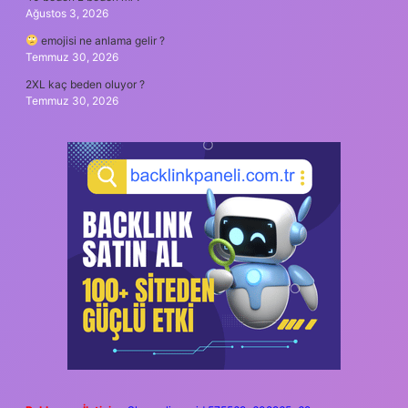
Ağustos 3, 2026
emojisi ne anlama gelir ?
Temmuz 30, 2026
2XL kaç beden oluyor ?
Temmuz 30, 2026