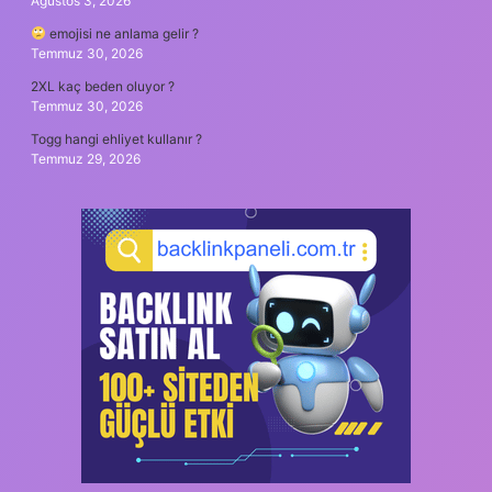
Ağustos 3, 2026
emojisi ne anlama gelir ?
Temmuz 30, 2026
2XL kaç beden oluyor ?
Temmuz 30, 2026
Togg hangi ehliyet kullanır ?
Temmuz 29, 2026