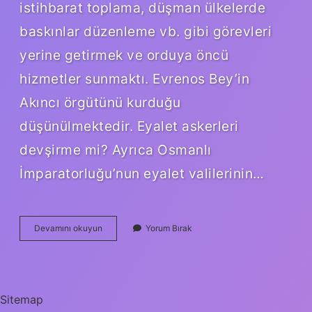
istihbarat toplama, düşman ülkelerde
baskınlar düzenleme vb. gibi görevleri
yerine getirmek ve orduya öncü
hizmetler sunmaktı. Evrenos Bey’in
Akıncı örgütünü kurduğu
düşünülmektedir. Eyalet askerleri
devşirme mi? Ayrıca Osmanlı
İmparatorluğu’nun eyalet valilerinin…
Akıncılar
Devamını okuyun
Yorum Bırak
Eyalet
Askerleri
Mi
Sitemap