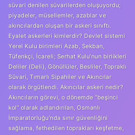
süvari denilen süvarilerden oluşuyordu;
piyadeler, müsellemler, azablar ve
akıncılardan oluşan bir askeri sınıftı.
Eyalet askerleri kimlerdir? Devlet sistemi
Yerel Kulu birimleri Azab, Sekban,
Tüfenkçi, İcareli; Serhat Kulu’nun birlikleri
Deliler (Deli), Gönüllüler, Besliler, Topraklı
Süvari, Tımarlı Sipahiler ve Akıncılar
olarak örgütlendi. Akıncılar askeri nedir?
Akıncıların görevi, o dönemde “beşinci
kol” olarak adlandırılan, Osmanlı
İmparatorluğu’nda sınır güvenliğini
sağlama, fethedilen toprakları keşfetme,