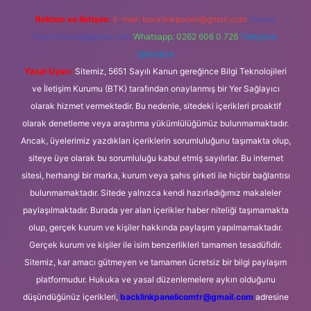
Reklam ve İletişim:
E-mail:
backlinkpaneli@gmail.com
Teams:
forumhizmeti@gmail.com
Whatsapp: 0262 606 0 726
Telegram:
@karabul
Yasal Uyarı:
Sitemiz, 5651 Sayılı Kanun gereğince Bilgi Teknolojileri
ve İletişim Kurumu (BTK) tarafından onaylanmış bir Yer Sağlayıcı
olarak hizmet vermektedir. Bu nedenle, sitedeki içerikleri proaktif
olarak denetleme veya araştırma yükümlülüğümüz bulunmamaktadır.
Ancak, üyelerimiz yazdıkları içeriklerin sorumluluğunu taşımakta olup,
siteye üye olarak bu sorumluluğu kabul etmiş sayılırlar. Bu internet
sitesi, herhangi bir marka, kurum veya şahıs şirketi ile hiçbir bağlantısı
bulunmamaktadır. Sitede yalnızca kendi hazırladığımız makaleler
paylaşılmaktadır. Burada yer alan içerikler haber niteliği taşımamakta
olup, gerçek kurum ve kişiler hakkında paylaşım yapılmamaktadır.
Gerçek kurum ve kişiler ile isim benzerlikleri tamamen tesadüfidir.
Sitemiz, kar amacı gütmeyen ve tamamen ücretsiz bir bilgi paylaşım
platformudur. Hukuka ve yasal düzenlemelere aykırı olduğunu
düşündüğünüz içerikleri,
backlinkpanelicomtr@gmail.com
adresine