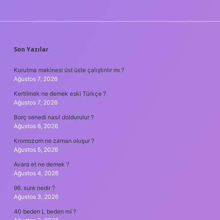
SIDEBAR
Son Yazılar
Kurutma makinesi üst üste çalıştırılır mı ?
Ağustos 7, 2026
Kertilmek ne demek eski Türkçe ?
Ağustos 7, 2026
Borç senedi nasıl doldurulur ?
Ağustos 6, 2026
Kromozom ne zaman oluşur ?
Ağustos 5, 2026
Avara et ne demek ?
Ağustos 4, 2026
96. sure nedir ?
Ağustos 3, 2026
40 beden L beden mi ?