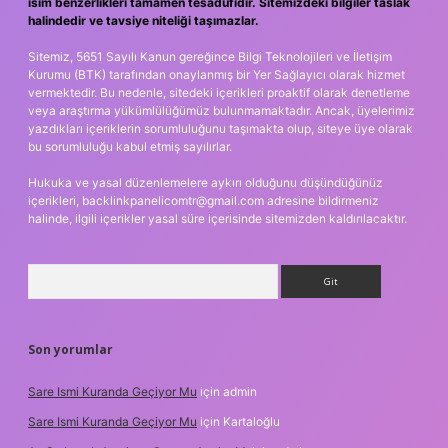
isim benzerlikleri tamamen tesadüfidir. Sitemizdeki bilgiler taslak
halindedir ve tavsiye niteliği taşımazlar.
Sitemiz, 5651 Sayılı Kanun gereğince Bilgi Teknolojileri ve İletişim
Kurumu (BTK) tarafından onaylanmış bir Yer Sağlayıcı olarak hizmet
vermektedir. Bu nedenle, sitedeki içerikleri proaktif olarak denetleme
veya araştırma yükümlülüğümüz bulunmamaktadır. Ancak, üyelerimiz
yazdıkları içeriklerin sorumluluğunu taşımakta olup, siteye üye olarak
bu sorumluluğu kabul etmiş sayılırlar.
Hukuka ve yasal düzenlemelere aykırı olduğunu düşündüğünüz
içerikleri,
backlinkpanelicomtr@gmail.com
adresine bildirmeniz
halinde, ilgili içerikler yasal süre içerisinde sitemizden kaldırılacaktır.
Arama
Son yorumlar
Sare Ismi Kuranda Geçiyor Mu
için
admin
Sare Ismi Kuranda Geçiyor Mu
için
Kartaloğlu