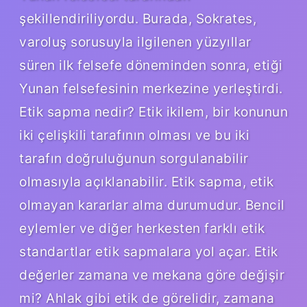
şekillendiriliyordu. Burada, Sokrates,
varoluş sorusuyla ilgilenen yüzyıllar
süren ilk felsefe döneminden sonra, etiği
Yunan felsefesinin merkezine yerleştirdi.
Etik sapma nedir? Etik ikilem, bir konunun
iki çelişkili tarafının olması ve bu iki
tarafın doğruluğunun sorgulanabilir
olmasıyla açıklanabilir. Etik sapma, etik
olmayan kararlar alma durumudur. Bencil
eylemler ve diğer herkesten farklı etik
standartlar etik sapmalara yol açar. Etik
değerler zamana ve mekana göre değişir
mi? Ahlak gibi etik de görelidir, zamana