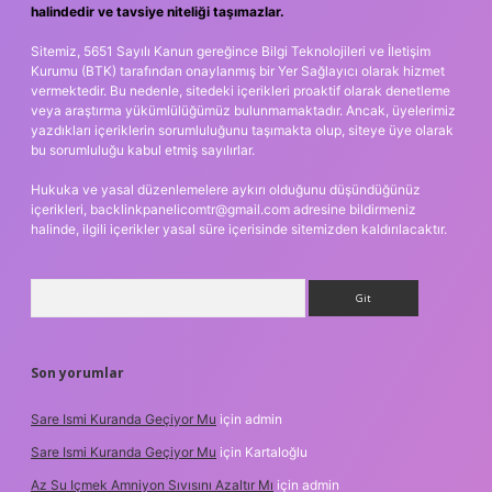
halindedir ve tavsiye niteliği taşımazlar.
Sitemiz, 5651 Sayılı Kanun gereğince Bilgi Teknolojileri ve İletişim
Kurumu (BTK) tarafından onaylanmış bir Yer Sağlayıcı olarak hizmet
vermektedir. Bu nedenle, sitedeki içerikleri proaktif olarak denetleme
veya araştırma yükümlülüğümüz bulunmamaktadır. Ancak, üyelerimiz
yazdıkları içeriklerin sorumluluğunu taşımakta olup, siteye üye olarak
bu sorumluluğu kabul etmiş sayılırlar.
Hukuka ve yasal düzenlemelere aykırı olduğunu düşündüğünüz
içerikleri,
backlinkpanelicomtr@gmail.com
adresine bildirmeniz
halinde, ilgili içerikler yasal süre içerisinde sitemizden kaldırılacaktır.
Arama
Son yorumlar
Sare Ismi Kuranda Geçiyor Mu
için
admin
Sare Ismi Kuranda Geçiyor Mu
için
Kartaloğlu
Az Su Içmek Amniyon Sıvısını Azaltır Mı
için
admin