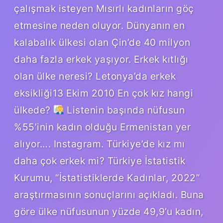
çalışmak isteyen Mısırlı kadınların göç
etmesine neden oluyor. Dünyanın en
kalabalık ülkesi olan Çin’de 40 milyon
daha fazla erkek yaşıyor. Erkek kıtlığı
olan ülke neresi? Letonya’da erkek
eksikliği13 Ekim 2010 En çok kız hangi
ülkede?
Listenin başında nüfusun
%55’inin kadın olduğu Ermenistan yer
alıyor…. Instagram. Türkiye’de kız mı
daha çok erkek mi? Türkiye İstatistik
Kurumu, “İstatistiklerde Kadınlar, 2022”
araştırmasının sonuçlarını açıkladı. Buna
göre ülke nüfusunun yüzde 49,9’u kadın,