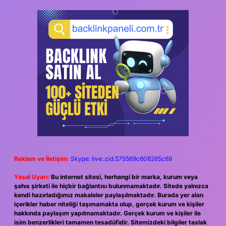
Reklam ve İletişim:
Skype: live:.cid.575569c608265c69
Yasal Uyarı:
Bu internet sitesi, herhangi bir marka, kurum veya
şahıs şirketi ile hiçbir bağlantısı bulunmamaktadır. Sitede yalnızca
kendi hazırladığımız makaleler paylaşılmaktadır. Burada yer alan
içerikler haber niteliği taşımamakta olup, gerçek kurum ve kişiler
hakkında paylaşım yapılmamaktadır. Gerçek kurum ve kişiler ile
isim benzerlikleri tamamen tesadüfidir. Sitemizdeki bilgiler taslak