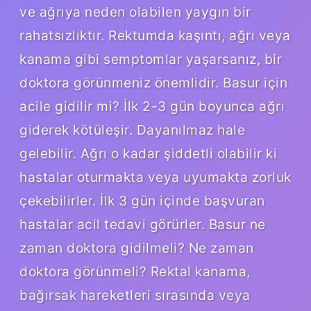
ve ağrıya neden olabilen yaygın bir
rahatsızlıktır. Rektumda kaşıntı, ağrı veya
kanama gibi semptomlar yaşarsanız, bir
doktora görünmeniz önemlidir. Basur için
acile gidilir mi? İlk 2-3 gün boyunca ağrı
giderek kötüleşir. Dayanılmaz hale
gelebilir. Ağrı o kadar şiddetli olabilir ki
hastalar oturmakta veya uyumakta zorluk
çekebilirler. İlk 3 gün içinde başvuran
hastalar acil tedavi görürler. Basur ne
zaman doktora gidilmeli? Ne zaman
doktora görünmeli? Rektal kanama,
bağırsak hareketleri sırasında veya