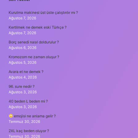
SIDEBAR
Kurutma makinesi üst üste çalıştırılır mı ?
Ağustos 7, 2026
Kertilmek ne demek eski Türkçe ?
Ağustos 7, 2026
Borç senedi nasıl doldurulur ?
Ağustos 6, 2026
Kromozom ne zaman oluşur ?
Ağustos 5, 2026
Avara et ne demek ?
Ağustos 4, 2026
96. sure nedir ?
Ağustos 3, 2026
40 beden L beden mi ?
Ağustos 3, 2026
emojisi ne anlama gelir ?
Temmuz 30, 2026
2XL kaç beden oluyor ?
Temmuz 30, 2026