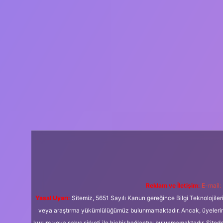
Reklam ve İletişim:
E-mail:
Yasal Uyarı:
Sitemiz, 5651 Sayılı Kanun gereğince Bilgi Teknolojiler
veya araştırma yükümlülüğümüz bulunmamaktadır. Ancak, üyelerimiz y
kurum veya şahıs şirketi ile hiçbir bağlantısı bulunmamaktadır. Sited