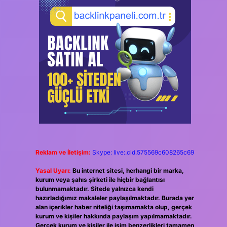
Reklam ve İletişim:
Skype: live:.cid.575569c608265c69
Yasal Uyarı:
Bu internet sitesi, herhangi bir marka,
kurum veya şahıs şirketi ile hiçbir bağlantısı
bulunmamaktadır. Sitede yalnızca kendi
hazırladığımız makaleler paylaşılmaktadır. Burada yer
alan içerikler haber niteliği taşımamakta olup, gerçek
kurum ve kişiler hakkında paylaşım yapılmamaktadır.
Gerçek kurum ve kişiler ile isim benzerlikleri tamamen