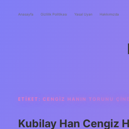
Anasayfa
Gizlilik Politikası
Yasal Uyarı
Hakkımızda
ETIKET:
CENGIZ HANIN TORUNU ÇIN
Kubilay Han Cengiz H