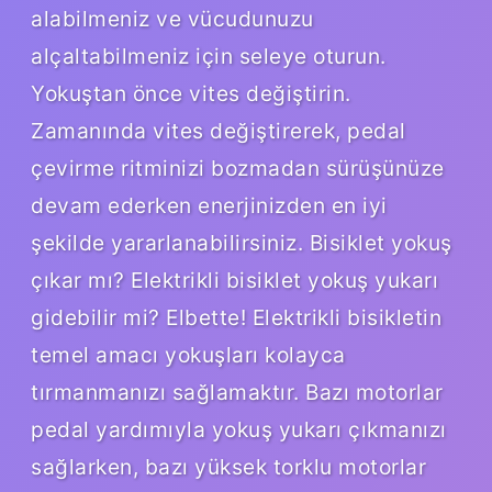
alabilmeniz ve vücudunuzu
alçaltabilmeniz için seleye oturun.
Yokuştan önce vites değiştirin.
Zamanında vites değiştirerek, pedal
çevirme ritminizi bozmadan sürüşünüze
devam ederken enerjinizden en iyi
şekilde yararlanabilirsiniz. Bisiklet yokuş
çıkar mı? Elektrikli bisiklet yokuş yukarı
gidebilir mi? Elbette! Elektrikli bisikletin
temel amacı yokuşları kolayca
tırmanmanızı sağlamaktır. Bazı motorlar
pedal yardımıyla yokuş yukarı çıkmanızı
sağlarken, bazı yüksek torklu motorlar