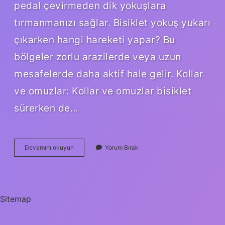
pedal çevirmeden dik yokuşlara
tırmanmanızı sağlar. Bisiklet yokuş yukarı
çıkarken hangi hareketi yapar? Bu
bölgeler zorlu arazilerde veya uzun
mesafelerde daha aktif hale gelir. Kollar
ve omuzlar: Kollar ve omuzlar bisiklet
sürerken de…
Bisiklet
Devamını okuyun
Yorum Bırak
Ile
Yokuş
Nasıl
Çıkılır
Sitemap