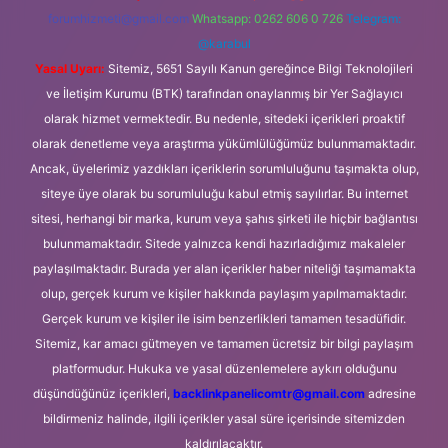
forumhizmeti@gmail.com
Whatsapp: 0262 606 0 726
Telegram:
@karabul
Yasal Uyarı:
Sitemiz, 5651 Sayılı Kanun gereğince Bilgi Teknolojileri
ve İletişim Kurumu (BTK) tarafından onaylanmış bir Yer Sağlayıcı
olarak hizmet vermektedir. Bu nedenle, sitedeki içerikleri proaktif
olarak denetleme veya araştırma yükümlülüğümüz bulunmamaktadır.
Ancak, üyelerimiz yazdıkları içeriklerin sorumluluğunu taşımakta olup,
siteye üye olarak bu sorumluluğu kabul etmiş sayılırlar. Bu internet
sitesi, herhangi bir marka, kurum veya şahıs şirketi ile hiçbir bağlantısı
bulunmamaktadır. Sitede yalnızca kendi hazırladığımız makaleler
paylaşılmaktadır. Burada yer alan içerikler haber niteliği taşımamakta
olup, gerçek kurum ve kişiler hakkında paylaşım yapılmamaktadır.
Gerçek kurum ve kişiler ile isim benzerlikleri tamamen tesadüfidir.
Sitemiz, kar amacı gütmeyen ve tamamen ücretsiz bir bilgi paylaşım
platformudur. Hukuka ve yasal düzenlemelere aykırı olduğunu
düşündüğünüz içerikleri,
backlinkpanelicomtr@gmail.com
adresine
bildirmeniz halinde, ilgili içerikler yasal süre içerisinde sitemizden
kaldırılacaktır.