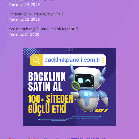
Temmuz 29, 2026
Hematoloji ve onkoloji aynı mı ?
Temmuz 22, 2026
Avukatlar hangi ülkede en çok kazanır ?
Temmuz 21, 2026