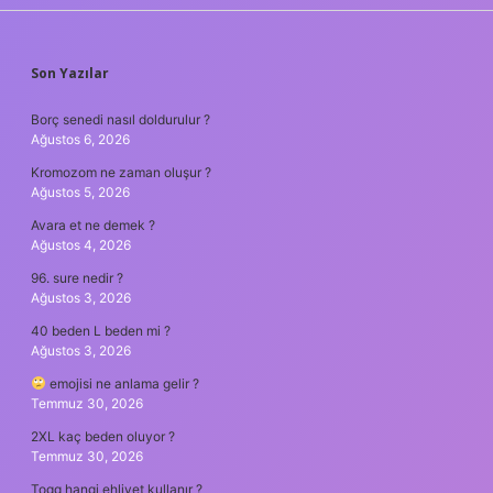
SIDEBAR
Son Yazılar
Borç senedi nasıl doldurulur ?
Ağustos 6, 2026
Kromozom ne zaman oluşur ?
Ağustos 5, 2026
Avara et ne demek ?
Ağustos 4, 2026
96. sure nedir ?
Ağustos 3, 2026
40 beden L beden mi ?
Ağustos 3, 2026
emojisi ne anlama gelir ?
Temmuz 30, 2026
2XL kaç beden oluyor ?
Temmuz 30, 2026
Togg hangi ehliyet kullanır ?