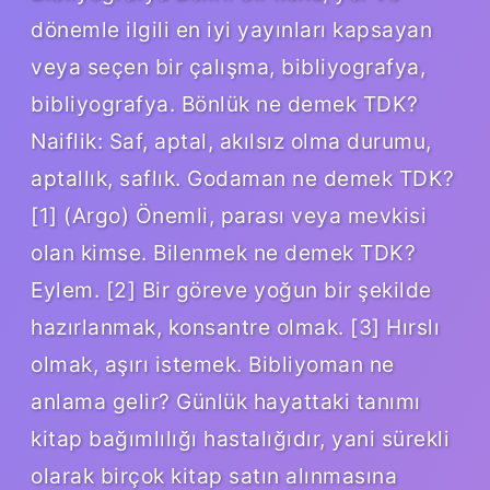
dönemle ilgili en iyi yayınları kapsayan
veya seçen bir çalışma, bibliyografya,
bibliyografya. Bönlük ne demek TDK?
Naiflik: Saf, aptal, akılsız olma durumu,
aptallık, saflık. Godaman ne demek TDK?
[1] (Argo) Önemli, parası veya mevkisi
olan kimse. Bilenmek ne demek TDK?
Eylem. [2] Bir göreve yoğun bir şekilde
hazırlanmak, konsantre olmak. [3] Hırslı
olmak, aşırı istemek. Bibliyoman ne
anlama gelir? Günlük hayattaki tanımı
kitap bağımlılığı hastalığıdır, yani sürekli
olarak birçok kitap satın alınmasına