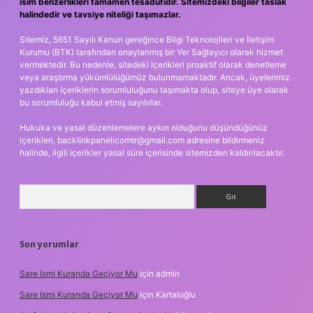
isim benzerlikleri tamamen tesadüfidir. Sitemizdeki bilgiler taslak
halindedir ve tavsiye niteliği taşımazlar.
Sitemiz, 5651 Sayılı Kanun gereğince Bilgi Teknolojileri ve İletişim
Kurumu (BTK) tarafından onaylanmış bir Yer Sağlayıcı olarak hizmet
vermektedir. Bu nedenle, sitedeki içerikleri proaktif olarak denetleme
veya araştırma yükümlülüğümüz bulunmamaktadır. Ancak, üyelerimiz
yazdıkları içeriklerin sorumluluğunu taşımakta olup, siteye üye olarak
bu sorumluluğu kabul etmiş sayılırlar.
Hukuka ve yasal düzenlemelere aykırı olduğunu düşündüğünüz
içerikleri,
backlinkpanelicomtr@gmail.com
adresine bildirmeniz
halinde, ilgili içerikler yasal süre içerisinde sitemizden kaldırılacaktır.
Arama
Son yorumlar
Sare Ismi Kuranda Geçiyor Mu
için
admin
Sare Ismi Kuranda Geçiyor Mu
için
Kartaloğlu