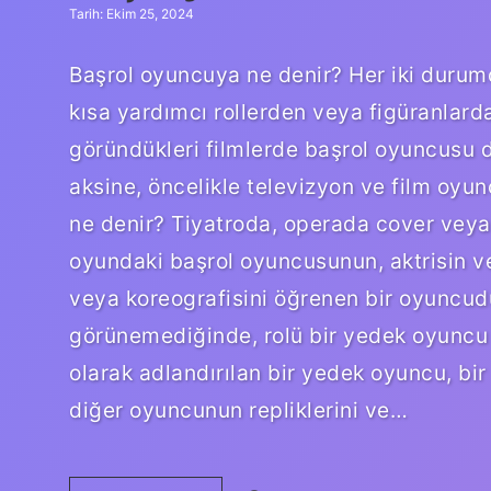
Tarih: Ekim 25, 2024
Başrol oyuncuya ne denir? Her iki durumd
kısa yardımcı rollerden veya figüranlard
göründükleri filmlerde başrol oyuncusu da 
aksine, öncelikle televizyon ve film oyun
ne denir? Tiyatroda, operada cover veya 
oyundaki başrol oyuncusunun, aktrisin ve
veya koreografisini öğrenen bir oyuncud
görünemediğinde, rolü bir yedek oyuncu 
olarak adlandırılan bir yedek oyuncu, bi
diğer oyuncunun repliklerini ve…