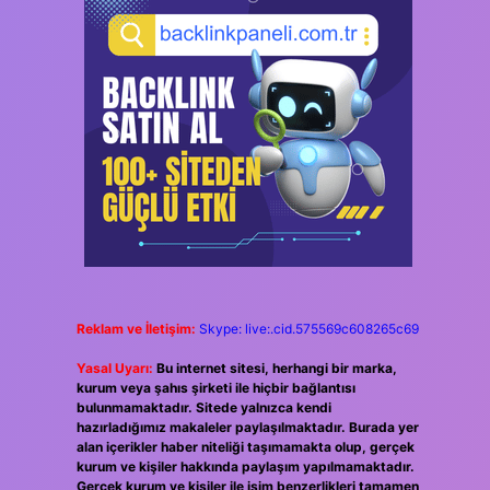
Reklam ve İletişim:
Skype: live:.cid.575569c608265c69
Yasal Uyarı:
Bu internet sitesi, herhangi bir marka,
kurum veya şahıs şirketi ile hiçbir bağlantısı
bulunmamaktadır. Sitede yalnızca kendi
hazırladığımız makaleler paylaşılmaktadır. Burada yer
alan içerikler haber niteliği taşımamakta olup, gerçek
kurum ve kişiler hakkında paylaşım yapılmamaktadır.
Gerçek kurum ve kişiler ile isim benzerlikleri tamamen