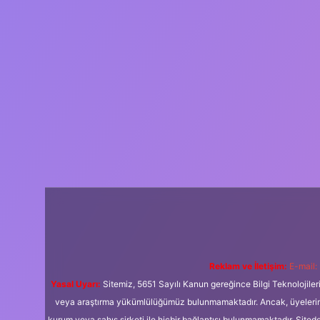
Reklam ve İletişim:
E-mail:
Yasal Uyarı:
Sitemiz, 5651 Sayılı Kanun gereğince Bilgi Teknolojiler
veya araştırma yükümlülüğümüz bulunmamaktadır. Ancak, üyelerimiz y
kurum veya şahıs şirketi ile hiçbir bağlantısı bulunmamaktadır. Sited