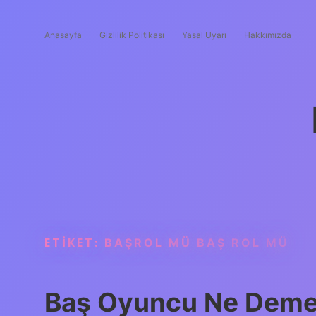
Anasayfa
Gizlilik Politikası
Yasal Uyarı
Hakkımızda
ETIKET:
BAŞROL MÜ BAŞ ROL MÜ
Baş Oyuncu Ne Dem