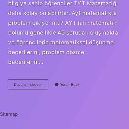
bilgiye sahip öğrenciler TYT Matematiği
daha kolay bulabilirler. Ayt matematikte
problem çıkıyor mu? AYT’nin matematik
bölümü genellikle 40 sorudan oluşmakta
ve öğrencilerin matematiksel düşünme
becerilerini, problem çözme
becerilerini…
Ayt
Devamını okuyun
Yorum Bırak
Matematik
Basit
Mi
Sitemap