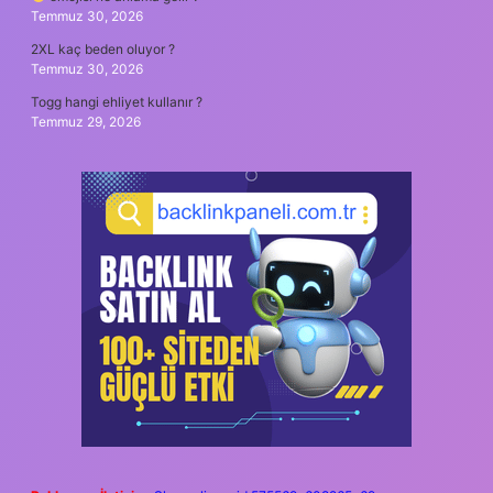
Temmuz 30, 2026
2XL kaç beden oluyor ?
Temmuz 30, 2026
Togg hangi ehliyet kullanır ?
Temmuz 29, 2026