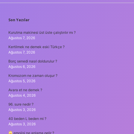
SIDEBAR
Son Yazılar
Kurutma makinesi üst üste çalıştırılır mı ?
Ağustos 7, 2026
Kertilmek ne demek eski Türkçe ?
Ağustos 7, 2026
Borç senedi nasıl doldurulur ?
Ağustos 6, 2026
Kromozom ne zaman oluşur ?
Ağustos 5, 2026
Avara et ne demek ?
Ağustos 4, 2026
96. sure nedir ?
Ağustos 3, 2026
40 beden L beden mi ?
Ağustos 3, 2026
emojisi ne anlama gelir ?