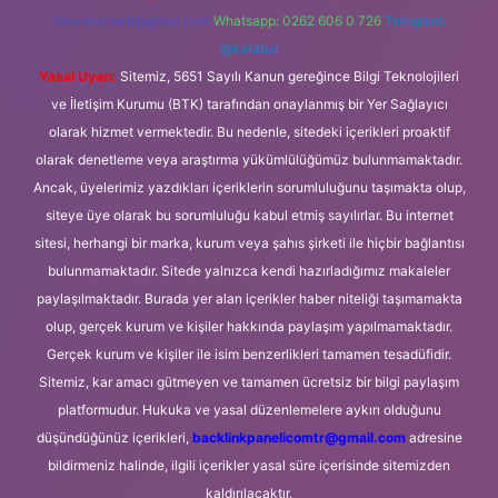
forumhizmeti@gmail.com
Whatsapp: 0262 606 0 726
Telegram:
@karabul
Yasal Uyarı:
Sitemiz, 5651 Sayılı Kanun gereğince Bilgi Teknolojileri
ve İletişim Kurumu (BTK) tarafından onaylanmış bir Yer Sağlayıcı
olarak hizmet vermektedir. Bu nedenle, sitedeki içerikleri proaktif
olarak denetleme veya araştırma yükümlülüğümüz bulunmamaktadır.
Ancak, üyelerimiz yazdıkları içeriklerin sorumluluğunu taşımakta olup,
siteye üye olarak bu sorumluluğu kabul etmiş sayılırlar. Bu internet
sitesi, herhangi bir marka, kurum veya şahıs şirketi ile hiçbir bağlantısı
bulunmamaktadır. Sitede yalnızca kendi hazırladığımız makaleler
paylaşılmaktadır. Burada yer alan içerikler haber niteliği taşımamakta
olup, gerçek kurum ve kişiler hakkında paylaşım yapılmamaktadır.
Gerçek kurum ve kişiler ile isim benzerlikleri tamamen tesadüfidir.
Sitemiz, kar amacı gütmeyen ve tamamen ücretsiz bir bilgi paylaşım
platformudur. Hukuka ve yasal düzenlemelere aykırı olduğunu
düşündüğünüz içerikleri,
backlinkpanelicomtr@gmail.com
adresine
bildirmeniz halinde, ilgili içerikler yasal süre içerisinde sitemizden
kaldırılacaktır.