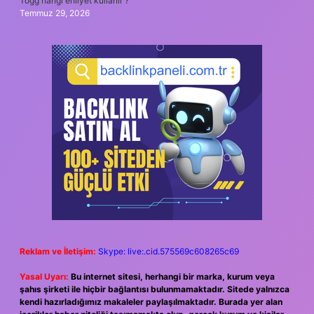
Togg hangi ehliyet kullanır ?
Temmuz 29, 2026
Reklam ve İletişim:
Skype: live:.cid.575569c608265c69
Yasal Uyarı:
Bu internet sitesi, herhangi bir marka, kurum veya
şahıs şirketi ile hiçbir bağlantısı bulunmamaktadır. Sitede yalnızca
kendi hazırladığımız makaleler paylaşılmaktadır. Burada yer alan