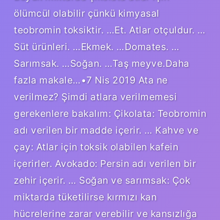
ölümcül olabilir çünkü kimyasal
teobromin toksiktir. …Et. Atlar otçuldur. …
Süt ürünleri. …Ekmek. …Domates. …
Sarımsak. …Soğan. …Taş meyve.Daha
fazla makale…•7 Nis 2019 Ata ne
verilmez? Şimdi atlara verilmemesi
gerekenlere bakalım: Çikolata: Teobromin
adı verilen bir madde içerir. … Kahve ve
çay: Atlar için toksik olabilen kafein
içerirler. Avokado: Persin adı verilen bir
zehir içerir. … Soğan ve sarımsak: Çok
miktarda tüketilirse kırmızı kan
hücrelerine zarar verebilir ve kansızlığa