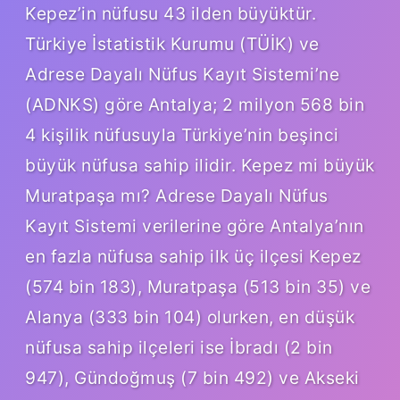
Kepez’in nüfusu 43 ilden büyüktür.
Türkiye İstatistik Kurumu (TÜİK) ve
Adrese Dayalı Nüfus Kayıt Sistemi’ne
(ADNKS) göre Antalya; 2 milyon 568 bin
4 kişilik nüfusuyla Türkiye’nin beşinci
büyük nüfusa sahip ilidir. Kepez mi büyük
Muratpaşa mı? Adrese Dayalı Nüfus
Kayıt Sistemi verilerine göre Antalya’nın
en fazla nüfusa sahip ilk üç ilçesi Kepez
(574 bin 183), Muratpaşa (513 bin 35) ve
Alanya (333 bin 104) olurken, en düşük
nüfusa sahip ilçeleri ise İbradı (2 bin
947), Gündoğmuş (7 bin 492) ve Akseki