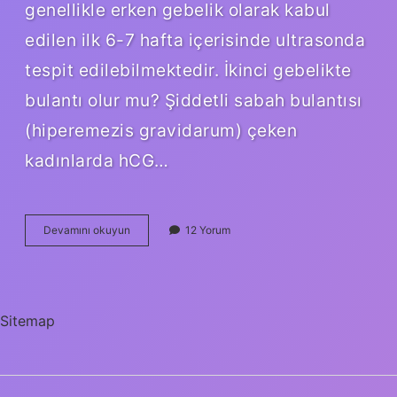
genellikle erken gebelik olarak kabul
edilen ilk 6-7 hafta içerisinde ultrasonda
tespit edilebilmektedir. İkinci gebelikte
bulantı olur mu? Şiddetli sabah bulantısı
(hiperemezis gravidarum) çeken
kadınlarda hCG…
Ikinci
Devamını okuyun
12 Yorum
Gebelik
Nasıl
Belli
Olur
Sitemap