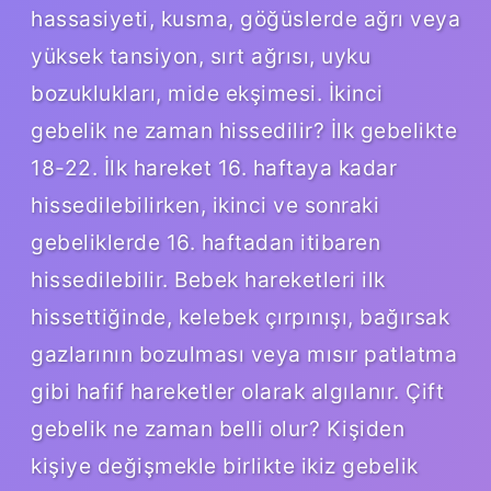
hassasiyeti, kusma, göğüslerde ağrı veya
yüksek tansiyon, sırt ağrısı, uyku
bozuklukları, mide ekşimesi. İkinci
gebelik ne zaman hissedilir? İlk gebelikte
18-22. İlk hareket 16. haftaya kadar
hissedilebilirken, ikinci ve sonraki
gebeliklerde 16. haftadan itibaren
hissedilebilir. Bebek hareketleri ilk
hissettiğinde, kelebek çırpınışı, bağırsak
gazlarının bozulması veya mısır patlatma
gibi hafif hareketler olarak algılanır. Çift
gebelik ne zaman belli olur? Kişiden
kişiye değişmekle birlikte ikiz gebelik