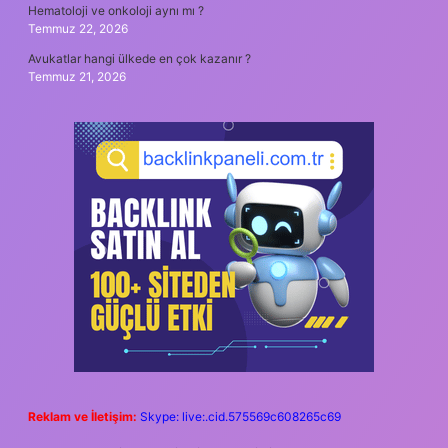
Hematoloji ve onkoloji aynı mı ?
Temmuz 22, 2026
Avukatlar hangi ülkede en çok kazanır ?
Temmuz 21, 2026
Reklam ve İletişim:
Skype: live:.cid.575569c608265c69