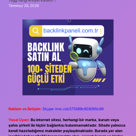
Togg hangi ehliyet kullanır ?
Temmuz 29, 2026
Reklam ve İletişim:
Skype: live:.cid.575569c608265c69
Yasal Uyarı:
Bu internet sitesi, herhangi bir marka, kurum veya
şahıs şirketi ile hiçbir bağlantısı bulunmamaktadır. Sitede yalnızca
kendi hazırladığımız makaleler paylaşılmaktadır. Burada yer alan