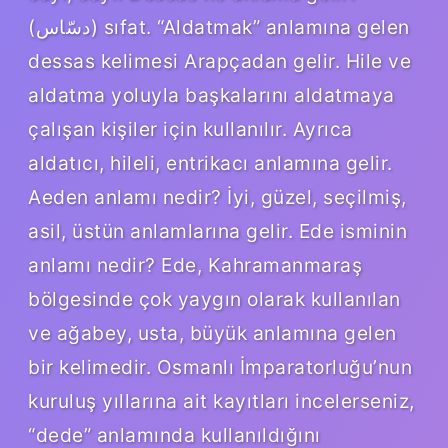
(ﺩﺳّﺎﺱ) sıfat. “Aldatmak” anlamına gelen
dessas kelimesi Arapçadan gelir. Hile ve
aldatma yoluyla başkalarını aldatmaya
çalışan kişiler için kullanılır. Ayrıca
aldatıcı, hileli, entrikacı anlamına gelir.
Aeden anlamı nedir? İyi, güzel, seçilmiş,
asil, üstün anlamlarına gelir. Ede isminin
anlamı nedir? Ede, Kahramanmaraş
bölgesinde çok yaygın olarak kullanılan
ve ağabey, usta, büyük anlamına gelen
bir kelimedir. Osmanlı İmparatorluğu’nun
kuruluş yıllarına ait kayıtları incelerseniz,
“dede” anlamında kullanıldığını