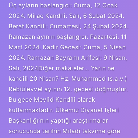
Üç ayların başlangıcı: Cuma, 12 Ocak
2024. Miraç Kandili: Salı, 6 Şubat 2024.
Berat Kandili: Cumartesi, 24 Şubat 2024.
Ramazan ayının başlangıcı: Pazartesi, 11
Mart 2024. Kadir Gecesi: Cuma, 5 Nisan
2024. Ramazan Bayramı Arifesi: 9 Nisan,
Salı, 2024Diğer makaleler… Yarın ne
kandili 20 Nisan? Hz. Muhammed (s.a.v.)
Rebiülevvel ayının 12. gecesi doğmuştur.
Bu gece Mevlid Kandili olarak
kutlanmaktadır. Ülkemiz Diyanet İşleri
Başkanlığı’nın yaptığı araştırmalar
sonucunda tarihin Miladi takvime göre