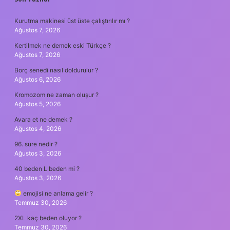
SIDEBAR
Kurutma makinesi üst üste çalıştırılır mı ?
Ağustos 7, 2026
Kertilmek ne demek eski Türkçe ?
Ağustos 7, 2026
Borç senedi nasıl doldurulur ?
Ağustos 6, 2026
Kromozom ne zaman oluşur ?
Ağustos 5, 2026
Avara et ne demek ?
Ağustos 4, 2026
96. sure nedir ?
Ağustos 3, 2026
40 beden L beden mi ?
Ağustos 3, 2026
emojisi ne anlama gelir ?
Temmuz 30, 2026
2XL kaç beden oluyor ?
Temmuz 30, 2026