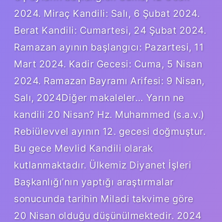
2024. Miraç Kandili: Salı, 6 Şubat 2024.
Berat Kandili: Cumartesi, 24 Şubat 2024.
Ramazan ayının başlangıcı: Pazartesi, 11
Mart 2024. Kadir Gecesi: Cuma, 5 Nisan
2024. Ramazan Bayramı Arifesi: 9 Nisan,
Salı, 2024Diğer makaleler… Yarın ne
kandili 20 Nisan? Hz. Muhammed (s.a.v.)
Rebiülevvel ayının 12. gecesi doğmuştur.
Bu gece Mevlid Kandili olarak
kutlanmaktadır. Ülkemiz Diyanet İşleri
Başkanlığı’nın yaptığı araştırmalar
sonucunda tarihin Miladi takvime göre
20 Nisan olduğu düşünülmektedir. 2024