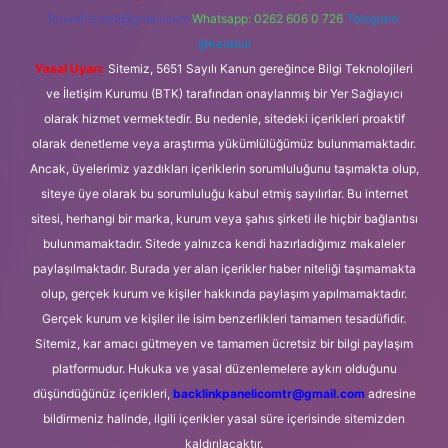
forumhizmeti@gmail.com
Whatsapp: 0262 606 0 726
Telegram:
@karabul
Yasal Uyarı:
Sitemiz, 5651 Sayılı Kanun gereğince Bilgi Teknolojileri
ve İletişim Kurumu (BTK) tarafından onaylanmış bir Yer Sağlayıcı
olarak hizmet vermektedir. Bu nedenle, sitedeki içerikleri proaktif
olarak denetleme veya araştırma yükümlülüğümüz bulunmamaktadır.
Ancak, üyelerimiz yazdıkları içeriklerin sorumluluğunu taşımakta olup,
siteye üye olarak bu sorumluluğu kabul etmiş sayılırlar. Bu internet
sitesi, herhangi bir marka, kurum veya şahıs şirketi ile hiçbir bağlantısı
bulunmamaktadır. Sitede yalnızca kendi hazırladığımız makaleler
paylaşılmaktadır. Burada yer alan içerikler haber niteliği taşımamakta
olup, gerçek kurum ve kişiler hakkında paylaşım yapılmamaktadır.
Gerçek kurum ve kişiler ile isim benzerlikleri tamamen tesadüfidir.
Sitemiz, kar amacı gütmeyen ve tamamen ücretsiz bir bilgi paylaşım
platformudur. Hukuka ve yasal düzenlemelere aykırı olduğunu
düşündüğünüz içerikleri,
backlinkpanelicomtr@gmail.com
adresine
bildirmeniz halinde, ilgili içerikler yasal süre içerisinde sitemizden
kaldırılacaktır.