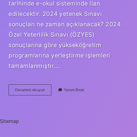
tarihinde e-okul sisteminde ilan
edilecektir. 2024 yetenek Sınavı
sonuçları ne zaman açıklanacak? 2024
Özel Yeterlilik Sınavı (ÖZYES)
sonuçlarına göre yükseköğretim
programlarına yerleştirme işlemleri
tamamlanmıştır.…
Tübi̇Tak
Devamını okuyun
Yorum Bırak
Yetenek
Sınavı
Ne
Zaman
Sitemap