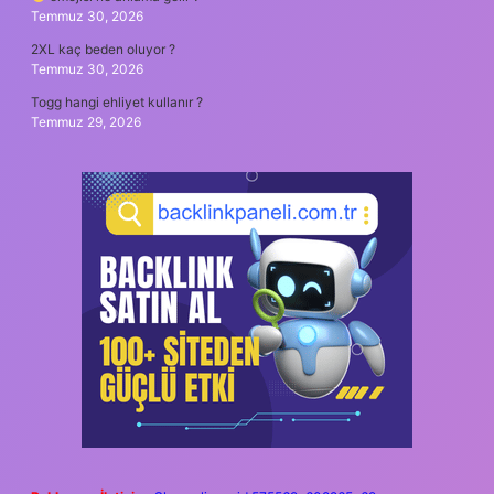
Temmuz 30, 2026
2XL kaç beden oluyor ?
Temmuz 30, 2026
Togg hangi ehliyet kullanır ?
Temmuz 29, 2026