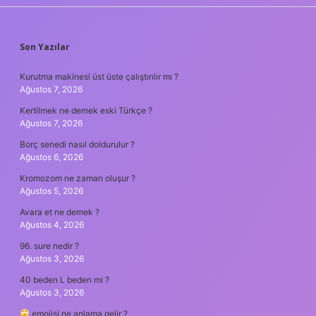
SIDEBAR
Son Yazılar
Kurutma makinesi üst üste çalıştırılır mı ?
Ağustos 7, 2026
Kertilmek ne demek eski Türkçe ?
Ağustos 7, 2026
Borç senedi nasıl doldurulur ?
Ağustos 6, 2026
Kromozom ne zaman oluşur ?
Ağustos 5, 2026
Avara et ne demek ?
Ağustos 4, 2026
96. sure nedir ?
Ağustos 3, 2026
40 beden L beden mi ?
Ağustos 3, 2026
emojisi ne anlama gelir ?