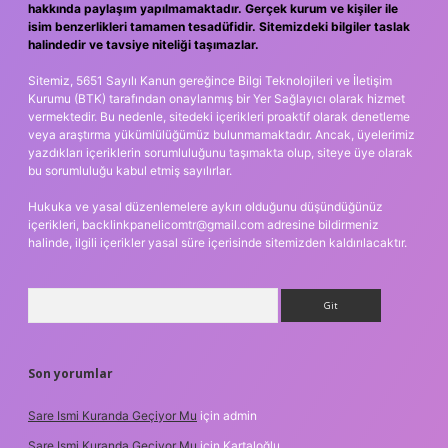
hakkında paylaşım yapılmamaktadır. Gerçek kurum ve kişiler ile
isim benzerlikleri tamamen tesadüfidir. Sitemizdeki bilgiler taslak
halindedir ve tavsiye niteliği taşımazlar.
Sitemiz, 5651 Sayılı Kanun gereğince Bilgi Teknolojileri ve İletişim
Kurumu (BTK) tarafından onaylanmış bir Yer Sağlayıcı olarak hizmet
vermektedir. Bu nedenle, sitedeki içerikleri proaktif olarak denetleme
veya araştırma yükümlülüğümüz bulunmamaktadır. Ancak, üyelerimiz
yazdıkları içeriklerin sorumluluğunu taşımakta olup, siteye üye olarak
bu sorumluluğu kabul etmiş sayılırlar.
Hukuka ve yasal düzenlemelere aykırı olduğunu düşündüğünüz
içerikleri,
backlinkpanelicomtr@gmail.com
adresine bildirmeniz
halinde, ilgili içerikler yasal süre içerisinde sitemizden kaldırılacaktır.
Arama
Son yorumlar
Sare Ismi Kuranda Geçiyor Mu
için
admin
Sare Ismi Kuranda Geçiyor Mu
için
Kartaloğlu